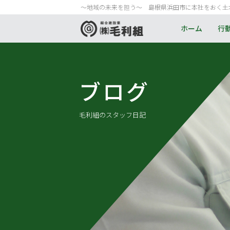
〜地域の未来を担う〜 島根県浜田市に本社をおく土
ホーム
行
ブログ
毛利組のスタッフ日記