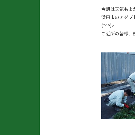
今朝は天気もよ
浜田市のアダプ
(*^^)v
ご近所の皆様、