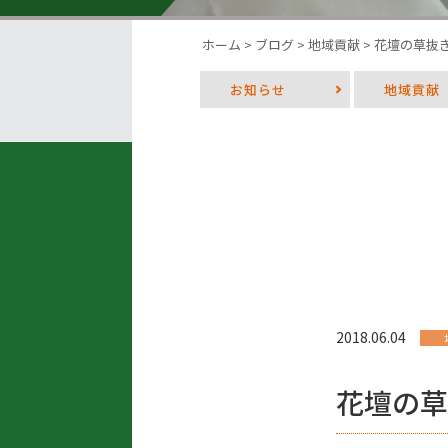
ホーム
>
ブログ
>
地域貢献
>
花壇の草抜
お知らせ
地域貢献
2018.06.04
花壇の草