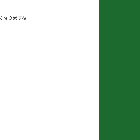
くなりますね