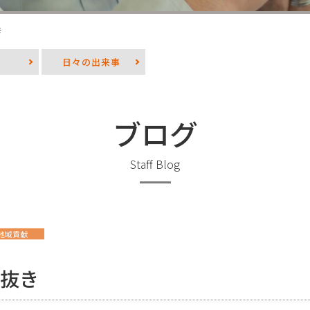
き
日々の出来事
ブログ
Staff Blog
地域貢献
抜き