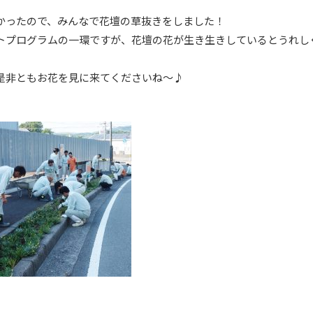
かったので、みんなで花壇の草抜きをしました！
トプログラムの一環ですが、花壇の花が生き生きしているとうれし
是非ともお花を見に来てくださいね～♪