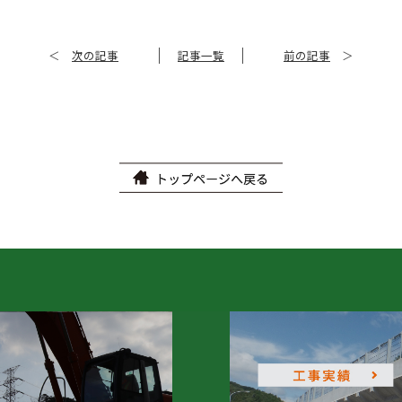
＜
次の記事
記事一覧
前の記事
＞