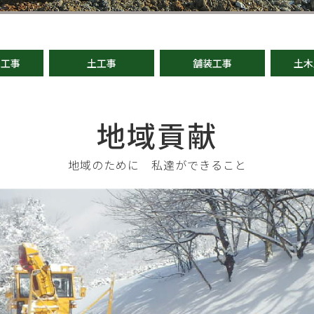
木工事
土工事
舗装工事
土木
地域貢献
地域のために 私達ができること