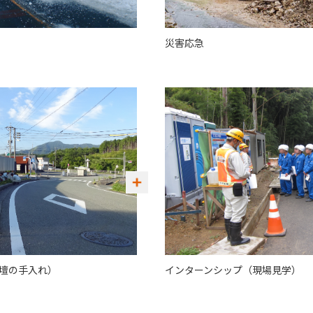
災害応急
壇の手入れ）
インターンシップ（現場見学）