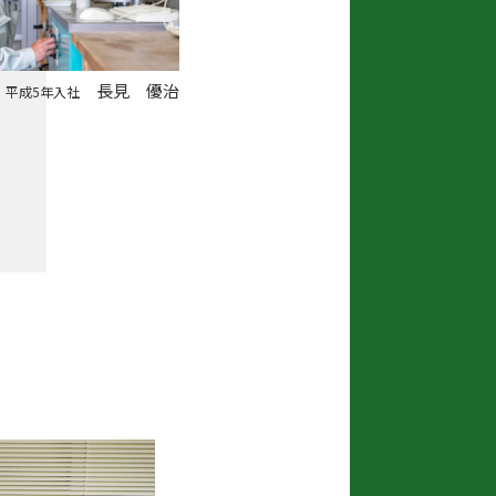
長見 優治
平成5年入社