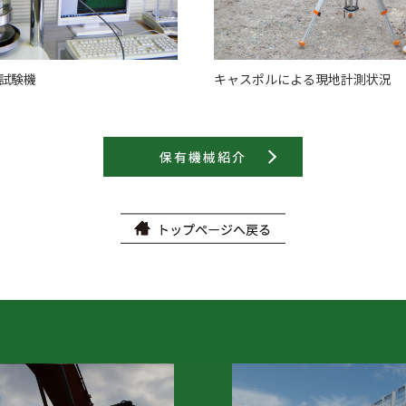
試験機
キャスポルによる現地計測状況
保有機械紹介