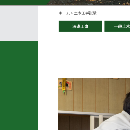
ホーム
>
土木工学試験
深礎工事
一般土