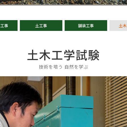
木工事
土工事
舗装工事
土木
土木工学試験
技術を培う 自然を学ぶ