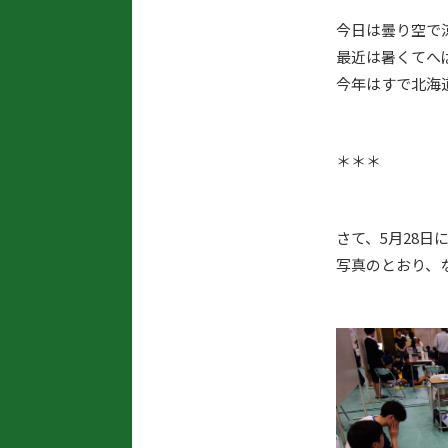
今日は曇り空で
最近は暑くてへ
今年はすで北海道
＊＊＊
さて、5月28
写真のとおり、