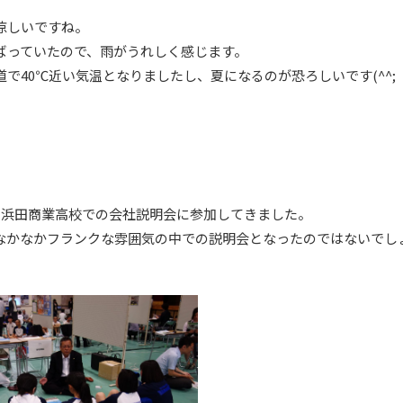
涼しいですね。
ばっていたので、雨がうれしく感じます。
で40℃近い気温となりましたし、夏になるのが恐ろしいです(^^;
日に浜田商業高校での会社説明会に参加してきました。
なかなかフランクな雰囲気の中での説明会となったのではないでし