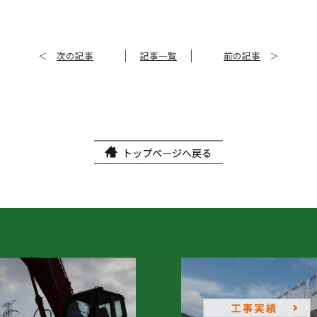
＜
次の記事
記事一覧
前の記事
＞