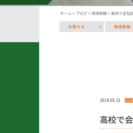
ホーム
>
ブログ
>
地域貢献
>
高校で会社
お知らせ
地域貢献
2019.05.31
高校で会