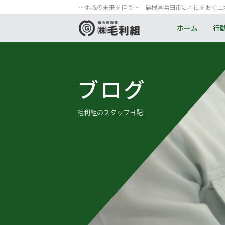
〜地域の未来を担う〜 島根県浜田市に本社をおく土
ホーム
行
ブログ
毛利組のスタッフ日記