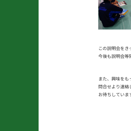
この説明会をき
今後も説明会等
また、興味をも
問合せより連絡
お待ちしています(