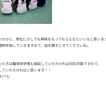
っかけに、弊社に少しでも興味をもってもらえるといいなと思いま
随時参加していきますので、話を聞きにきてくださいね。
った方は職場見学等も相談していただければ対応可能ですので、
していただければと思います！！
^^)/