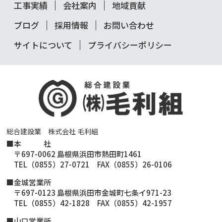
工事実績
会社案内
地域貢献
ブログ
採用情報
お問い合わせ
サイトについて
プライバシーポリシー
総合建設業 株式会社 毛利組
■
本 社
〒697-0062 島根県浜田市熱田町1461
TEL（0855）27-0721 FAX（0855）26-0106
■金城営業所
〒697-0123 島根県浜田市金城町七条イ971-23
TEL（0855）42-1828 FAX（0855）42-1957
■山口営業所