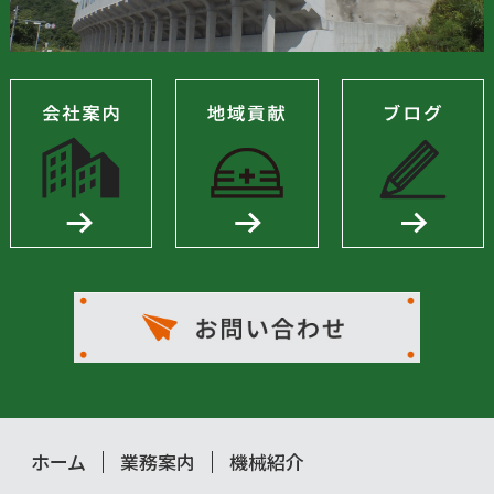
ホーム
業務案内
機械紹介