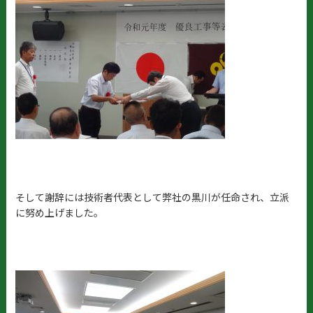
そして謝辞には技術者代表として弊社の黒川が任命され、立派
に努め上げました。