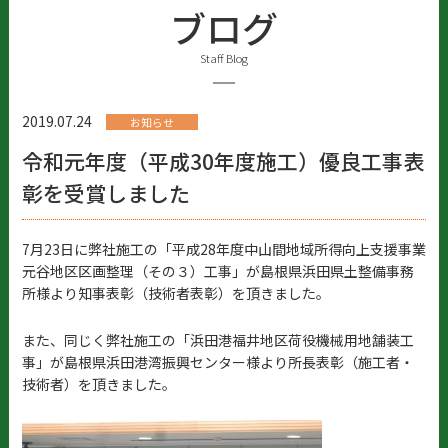
ブログ
Staff Blog
2019.07.24
お知らせ
令和元年度（平成30年度施工）優良工事表
彰を受賞しました
7月23日に弊社施工の「平成28年度中山間地域所得向上支援事業
元谷地区区画整理（その３）工事」が島根県浜田県土整備事務
所様より知事表彰（技術者表彰）を頂きました。
また、同じく弊社施工の「浜田港福井地区荷役機械用地舗装工
事」が島根県浜田港湾振興センター様より所長表彰（施工者・
技術者）を頂きました。