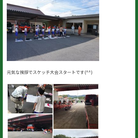
元気な挨拶でスケッチ大会スタートです(^^)