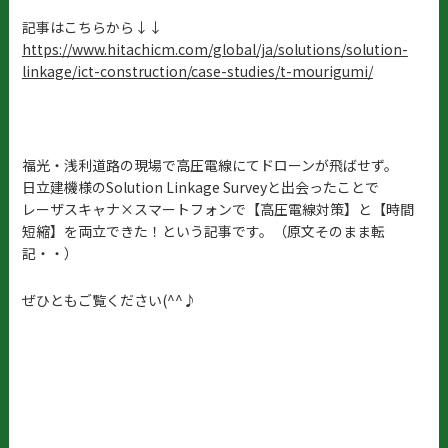
記事はこちらから↓↓
https://www.hitachicm.com/global/ja/solutions/solution-
linkage/ict-construction/case-studies/t-mourigumi/
福光・浅利道路の現場で高圧電線にてドローンが飛ばせず。
日立建機様のSolution Linkage Surveyと出会ったことで
レーザスキャナ×スマートフォンで【高圧電線対策】と【時間
短縮】を両立できた！という記事です。（原文そのまま転
記・・）
ぜひともご覧ください(^^♪