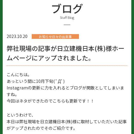
ブログ
Staff Blog
2023.10.20
お知らせ日々の出来事
弊社現場の記事が日立建機日本(株)様ホー
ムページにアップされました。
こんにちは。
あっという間に10月下旬( ﾟДﾟ)
Instagramの更新に力を入れるとブログが閑散としてしまいま
すね。
今回はネタができたのでこちらも更新です！！
というわけで、
本日は弊社現場を日立建機日本(株)様に取材していただいた記事
がアップされたのでそのご紹介です。