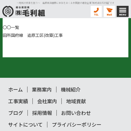
〜地域の未来を担う〜 島根県浜田市に本社をおく土木関連の建設企業”株式会社毛利組”です
〇〇一覧
田所国府線 追原工区(改築)工事
ホーム
業務案内
機械紹介
工事実績
会社案内
地域貢献
ブログ
採用情報
お問い合わせ
サイトについて
プライバシーポリシー