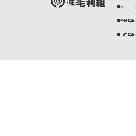
■
本 
■金城営業
■山口営業