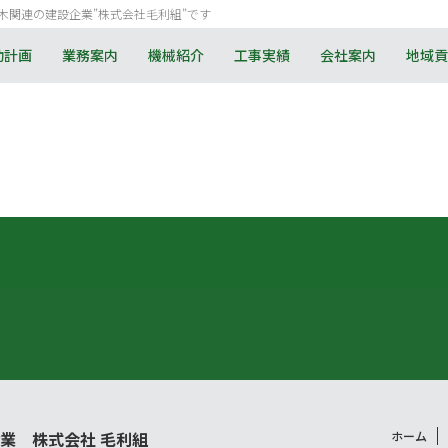
木関連の建設企業”株式会社毛利組”です
動計画
業務案内
機械紹介
工事実績
会社案内
地域貢
業 株式会社 毛利組
ホーム