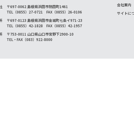
会社案内
社
〒697-0062 島根県浜田市熱田町1461
TEL（0855）27-0721 FAX（0855）26-0106
サイトに
所
〒697-0123 島根県浜田市金城町七条イ971-23
TEL（0855）42-1828 FAX（0855）42-1957
所
〒753-0011 山口県山口市宮野下2900-10
TEL・FAX（083）922-8000