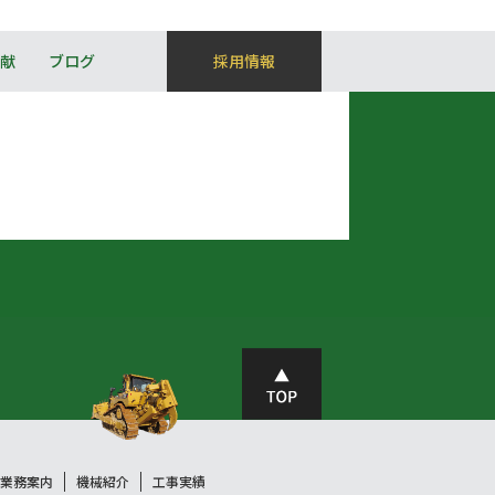
献
ブログ
採用情報
業務案内
機械紹介
工事実績