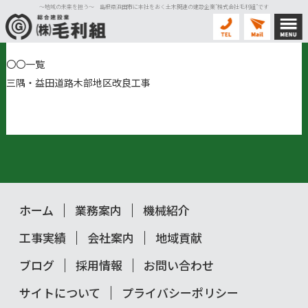
〜地域の未来を担う〜 島根県浜田市に本社をおく土木関連の建設企業”株式会社毛利組”です
〇〇一覧
三隅・益田道路木部地区改良工事
ホーム
業務案内
機械紹介
工事実績
会社案内
地域貢献
ブログ
採用情報
お問い合わせ
サイトについて
プライバシーポリシー