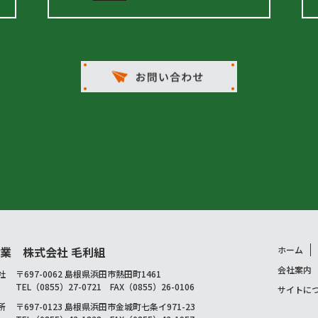
業 株式会社 毛利組
ホーム
会社案内
社
〒697-0062 島根県浜田市熱田町1461
TEL（0855）27-0721 FAX（0855）26-0106
サイトに
所
〒697-0123 島根県浜田市金城町七条イ971-23