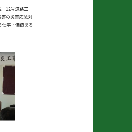
 12号道路工
災害の災害応急対
る仕事・価値ある