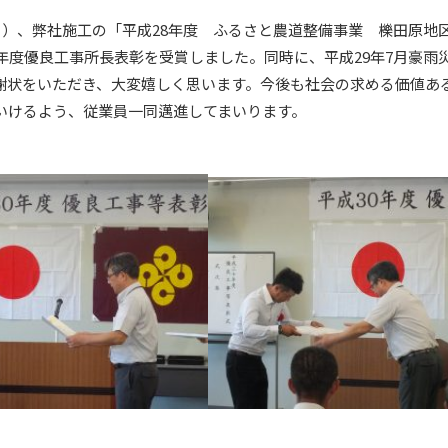
日）、弊社施工の「
平成28年度 ふるさと農道整備事業 櫟田原地区
0年度優良工事所長表彰を受賞しました。同時に、平成29年7月豪雨
謝状をいただき、大変嬉しく思います。今後も社会の求める価値あ
いけるよう、従業員一同邁進してまいります。