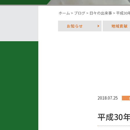
ホーム
>
ブログ
>
日々の出来事
>
平成3
お知らせ
地域貢献
2018.07.25
平成30