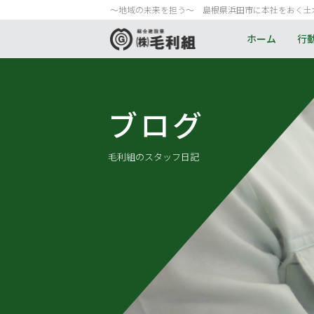
〜地域の未来を担う〜 島根県浜田市に本社をおく土
ホーム
行
ブログ
毛利組のスタッフ日記