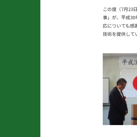
この度（7月23
事
」が、平成3
応についても感
技術を提供して