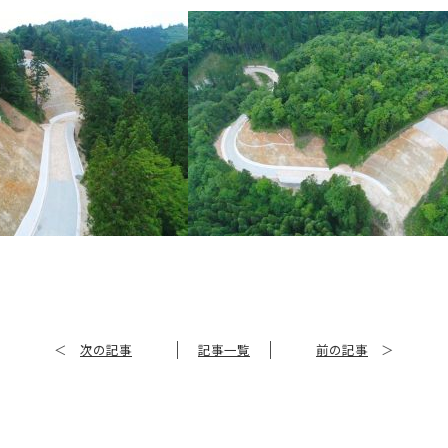
＜
次の記事
記事一覧
前の記事
＞