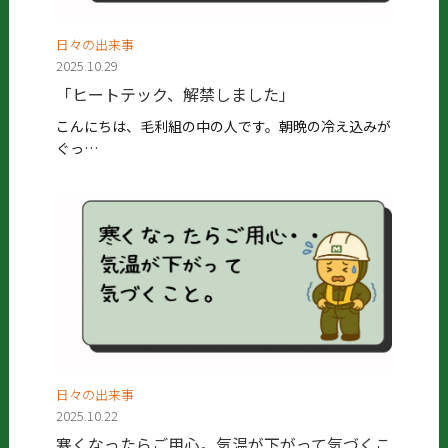
日々の出来事
2025.10.29
「ヒートテック、解禁しました」
こんにちは、毛利組の中の人です。朝晩の冷え込みが
ぐっ…
日々の出来事
2025.10.22
寒くなったらご用心。気温が下がって気づくこ