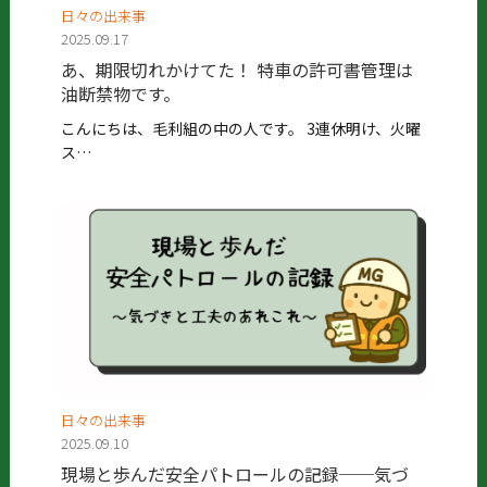
日々の出来事
2025.09.17
あ、期限切れかけてた！ 特車の許可書管理は
油断禁物です。
こんにちは、毛利組の中の人です。 3連休明け、火曜
ス…
日々の出来事
2025.09.10
現場と歩んだ安全パトロールの記録──気づ