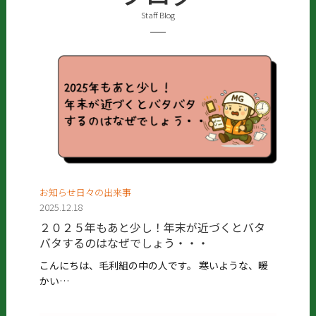
Staff Blog
お知らせ日々の出来事
2025.12.18
２０２５年もあと少し！年末が近づくとバタ
バタするのはなぜでしょう・・・
こんにちは、毛利組の中の人です。 寒いような、暖
かい…