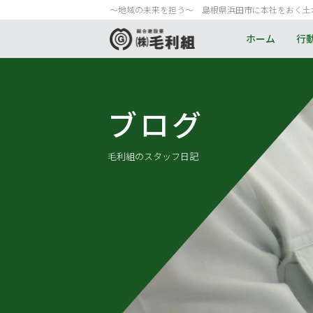
〜地域の未来を担う〜 島根県浜田市に本社をおく土
ホーム
行
ブログ
毛利組のスタッフ日記