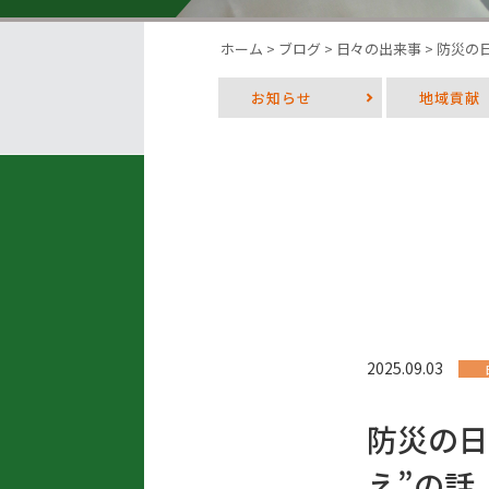
ホーム
>
ブログ
>
日々の出来事
>
防災の
お知らせ
地域貢献
2025.09.03
防災の日
え”の話