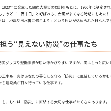
1923年に発生した関東大震災の教訓をもとに、1960年に制定さ
はちょうど「二百十日」と呼ばれる、台風が多くなる時期にもあたり
日は「地震や風水害に備えよう」という思いが込められた日なんで
担う“見えない防災”の仕事たち
防災グッズや避難訓練が思い浮かびやすいですが、実はもっと広い場
。
の工事も、実はあなたの暮らしを守る「防災」に直結しているかも
たち建設業が日々行っている仕事です。
にも、じつは「防災」に直結する大切な仕事がたくさんあります。