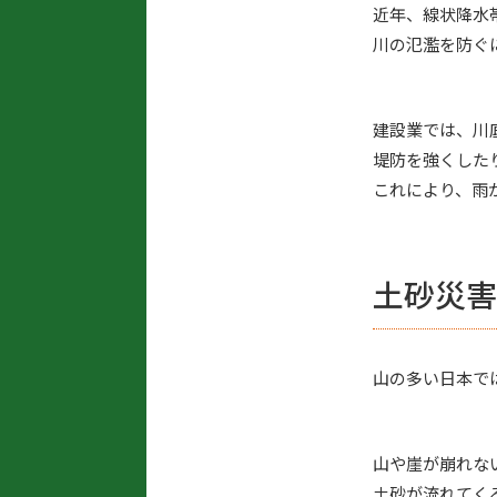
近年、線状降水
川の氾濫を防ぐ
建設業では、川
堤防を強くした
これにより、雨
土砂災害
山の多い日本で
山や崖が崩れな
土砂が流れてく