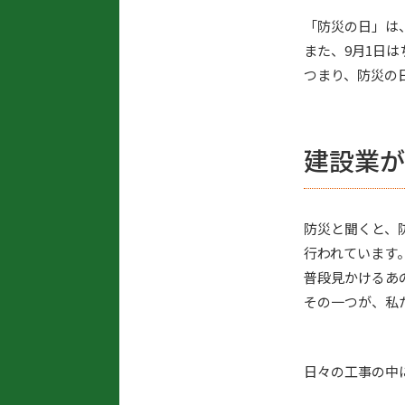
「防災の日」は、
また、9月1日
つまり、防災の
建設業が
防災と聞くと、
行われています
普段見かけるあ
その一つが、私
日々の工事の中