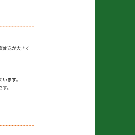
資輸送が大きく
ています。
です。