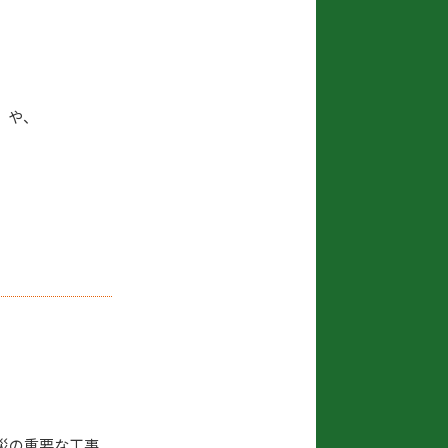
」や、
災の重要な工事