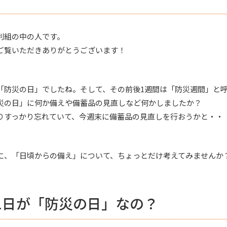
利組の中の人です。
ご覧いただきありがとうございます！
は「防災の日」でしたね。そして、その前後1週間は「防災週間」と
災の日」に何か備えや備蓄品の見直しなど何かしましたか？
りすっかり忘れていて、今週末に備蓄品の見直しを行おうかと・・
に、「日頃からの備え」について、ちょっとだけ考えてみませんか
1日が「防災の日」なの？