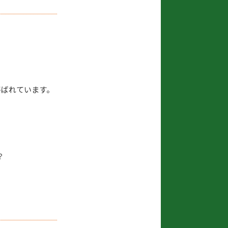
呼ばれています。
？