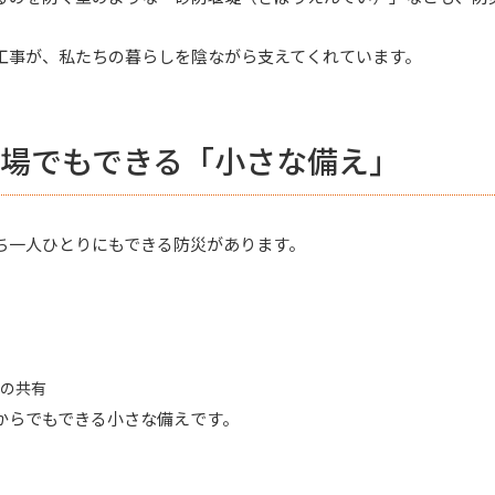
工事が、私たちの暮らしを陰ながら支えてくれています。
場でもできる「小さな備え」
ち一人ひとりにもできる防災があります。
の共有
からでもできる小さな備えです。