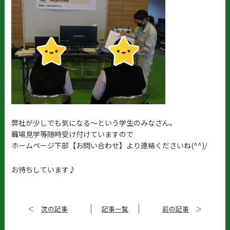
弊社が少しでも気になる～という学生のみなさん。
職場見学等随時受け付けていますので
ホームページ下部【お問い合わせ】より連絡くださいね(^^)/
お待ちしています♪
＜
次の記事
記事一覧
前の記事
＞