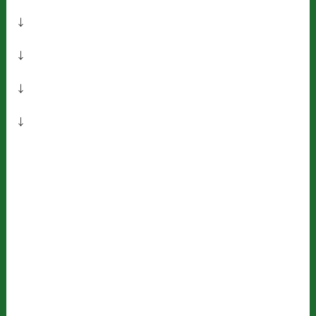
↓
↓
↓
↓