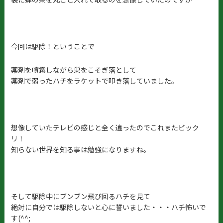
今回は
駆除！
ということで
薬剤を噴霧しながら巣をこそぎ落として
薬剤で弱ったハチをラケットで叩き落していました。
想像していたテレビの感じと全く違ったのでこれまたビック
リ！
知らない世界を知る事は勉強になりますね。
そして駆除中にブンブン飛び回るハチを見て
絶対に自分では駆除しないと心に誓いました・・・ハチ怖いで
す(^^;