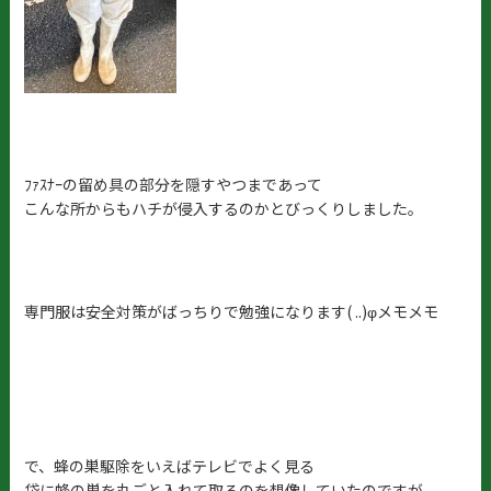
ﾌｧｽﾅｰの留め具の部分を隠すやつまであって
こんな所からもハチが侵入するのかとびっくりしました。
専門服は安全対策がばっちりで勉強になります( ..)φメモメモ
で、蜂の巣駆除をいえばテレビでよく見る
袋に蜂の巣を丸ごと入れて取る
のを想像していたのですが