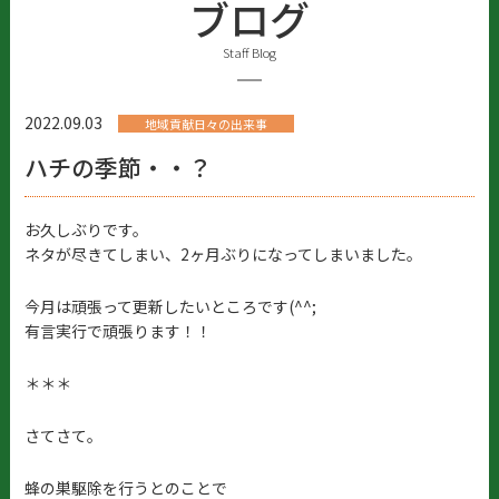
ブログ
Staff Blog
2022.09.03
地域貢献日々の出来事
ハチの季節・・？
お久しぶりです。
ネタが尽きてしまい、2ヶ月ぶりになってしまいました。
今月は頑張って更新したいところです(^^;
有言実行で頑張ります！！
＊＊＊
さてさて。
蜂の巣駆除を行うとのことで