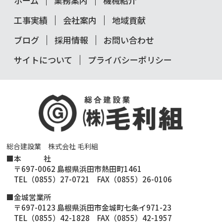
ホーム
業務案内
機械紹介
工事実績
会社案内
地域貢献
ブログ
採用情報
お問い合わせ
サイトについて
プライバシーポリシー
総合建設業 株式会社 毛利組
■
本 社
〒697-0062 島根県浜田市熱田町1461
TEL（0855）27-0721 FAX（0855）26-0106
■金城営業所
〒697-0123 島根県浜田市金城町七条イ971-23
TEL（0855）42-1828 FAX（0855）42-1957