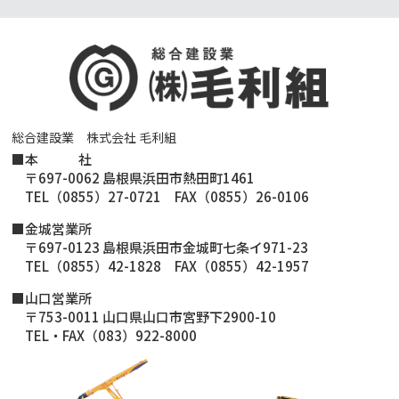
総合建設業 株式会社 毛利組
■
本 社
〒697-0062 島根県浜田市熱田町1461
TEL（0855）27-0721 FAX（0855）26-0106
■金城営業所
〒697-0123 島根県浜田市金城町七条イ971-23
TEL（0855）42-1828 FAX（0855）42-1957
■山口営業所
〒753-0011 山口県山口市宮野下2900-10
TEL・FAX（083）922-8000