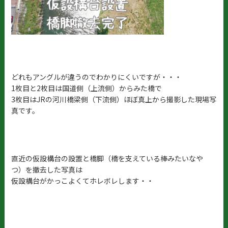
どれもアングルが違うのでわかりにくいですが・・・
1枚目と2枚目は国道側（上流側）からみた橋で
3枚目はJRの河川橋梁側（下流側）ほぼ真上から撮影した現場写
真です。
直近の仮設構台の設置と橋脚（橋を支えている棒みたいなや
つ）を撤去した写真は
仮設構台がかっこよくてホレボレします・・