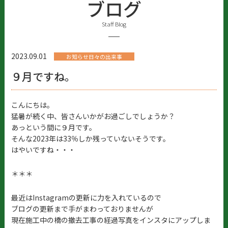
ブログ
Staff Blog
2023.09.01
お知らせ日々の出来事
９月ですね。
こんにちは。
猛暑が続く中、皆さんいかがお過ごしでしょうか？
あっという間に９月です。
そんな2023年は33％しか残っていないそうです。
はやいですね・・・
＊＊＊
最近はInstagramの更新に力を入れているので
ブログの更新まで手がまわっておりませんが
現在施工中の橋の撤去工事の経過写真をインスタにアップしま