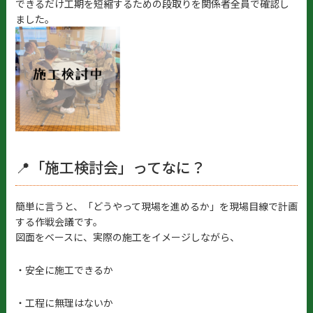
できるだけ工期を短縮するための段取りを関係者全員で確認し
ました。
📍「施工検討会」ってなに？
簡単に言うと、「どうやって現場を進めるか」を現場目線で計画
する作戦会議です。
図面をベースに、実際の施工をイメージしながら、
・安全に施工できるか
・工程に無理はないか