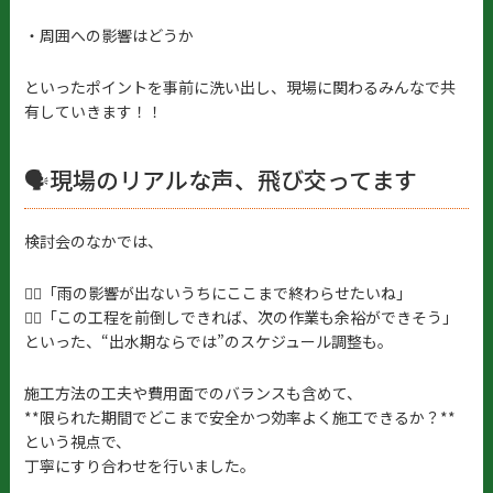
・周囲への影響はどうか
といったポイントを事前に洗い出し、現場に関わるみんなで共
有していきます！！
🗣現場のリアルな声、飛び交ってます
検討会のなかでは、
👷‍♂️「雨の影響が出ないうちにここまで終わらせたいね」
👷‍♀️「この工程を前倒しできれば、次の作業も余裕ができそう」
といった、“出水期ならでは”のスケジュール調整も。
施工方法の工夫や費用面でのバランスも含めて、
**限られた期間でどこまで安全かつ効率よく施工できるか？**
という視点で、
丁寧にすり合わせを行いました。