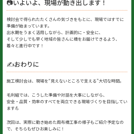
📷いよいよ、現場が動き出します！
検討会で得られたたくさんの気づきをもとに、現場ではすでに
準備が始まっています。
出水期をうまく活用しながら、計画的に・安全に、
そして少しでも早く地域の皆さんに橋をお届けできるよう、
着々と進行中です！
✍️おわりに
施工検討会は、現場を“見えないところで支える”大切な時間。
毛利組では、こうした準備や対話を大事にしながら、
安全・品質・効率のすべてを両立できる現場づくりを目指してい
ます💪
次回は、実際に動き始めた周布橋工事の様子もご紹介予定なの
で、そちらもぜひお楽しみに！