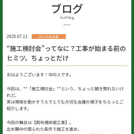
ブログ
Staff Blog
2025.07.11
日々の出来事
“施工検討会”ってなに？工事が始まる前の
ヒミツ、ちょっとだけ
おはようございます！中の人です。
今回は、**「施工検討会」**という、ちょっと聞き慣れないけ
れど、
実は現場を動かすうえでとても大切な会議の様子をちらっとご
紹介します。
今回の舞台は【周布橋床版工事】。
出水期中の限られた条件で施工を進め、