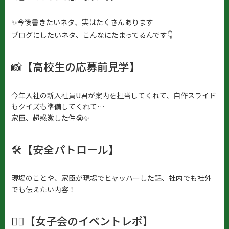
✨今後書きたいネタ、実はたくさんあります
ブログにしたいネタ、こんなにたまってるんです👇
📸【高校生の応募前見学】
今年入社の新入社員U君が案内を担当してくれて、自作スライド
もクイズも準備してくれて…
家臣、超感激した件😭✨
🛠【安全パトロール】
現場のことや、家臣が現場でヒャッハーした話、社内でも社外
でも伝えたい内容！
👷‍♀️【女子会のイベントレポ】