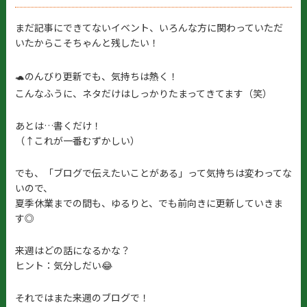
まだ記事にできてないイベント、いろんな方に関わっていただ
いたからこそちゃんと残したい！
🐢のんびり更新でも、気持ちは熱く！
こんなふうに、ネタだけはしっかりたまってきてます（笑）
あとは…書くだけ！
（↑これが一番むずかしい）
でも、「ブログで伝えたいことがある」って気持ちは変わってな
いので、
夏季休業までの間も、ゆるりと、でも前向きに更新していきま
す◎
来週はどの話になるかな？
ヒント：気分しだい😂
それではまた来週のブログで！