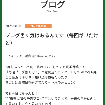
ブログ
Staff Blog
2025.08.01
日々の出来事
ブログ書く気はあるんです（毎回ギリだけ
ど）
こんにちは、毛利組の中の人です。
7月もあっという間に終わって、もうすぐ夏季休業…！
「毎週ブログ書くぞ！」と意気込んでスタートした2025年6月。
ここ最近はギリギリ駆け込み更新だったり、
気づけば金曜日を過ぎてたり…（冷や汗ヒュン）
でも今日はちゃんと！
**“来週以降の予告ブログ”**
ということで、未来の自分に向け
て書いておこうと思います✍️笑