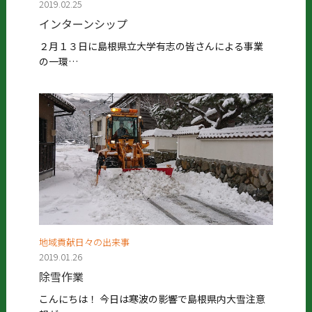
2019.02.25
インターンシップ
２月１３日に島根県立大学有志の皆さんによる事業
の一環…
地域貢献日々の出来事
2019.01.26
除雪作業
こんにちは！ 今日は寒波の影響で島根県内大雪注意