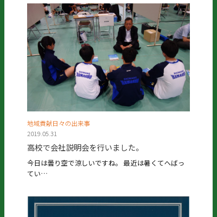
地域貢献日々の出来事
2019.05.31
高校で会社説明会を行いました。
今日は曇り空で涼しいですね。 最近は暑くてへばっ
てい…