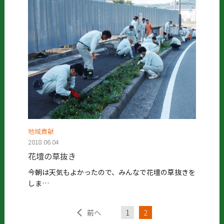
地域貢献
2018.06.04
花壇の草抜き
今朝は天気もよかったので、みんなで花壇の草抜きを
しま…
前へ
1
2