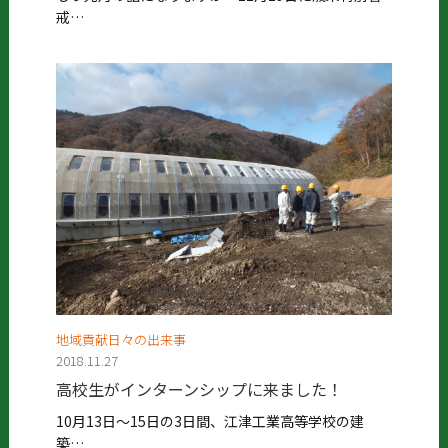
戒…
地域貢献日々の出来事
2018.11.27
高校生がインターンシップに来ました！
10月13日～15日の3日間、江津工業高等学校の建
築…