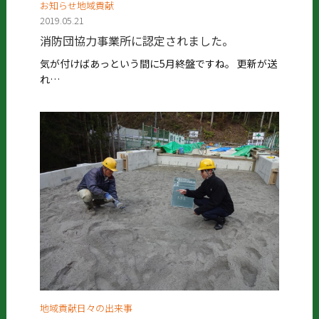
お知らせ地域貢献
2019.05.21
消防団協力事業所に認定されました。
気が付けばあっという間に5月終盤ですね。 更新が送
れ…
地域貢献日々の出来事