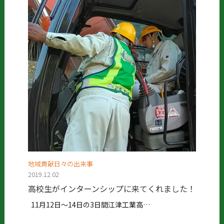
地域貢献日々の出来事
2019.12.02
高校生がインターンシップに来てくれました！
11月12日～14日の3日間江津工業高…