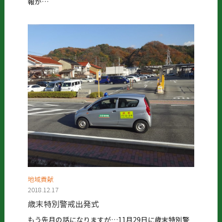
報が…
地域貢献
2018.12.17
歳末特別警戒出発式
もう先月の話になりますが…11月29日に歳末特別警